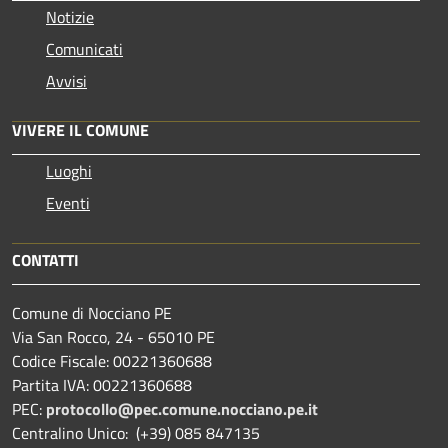
Notizie
Comunicati
Avvisi
VIVERE IL COMUNE
Luoghi
Eventi
CONTATTI
Comune di Nocciano PE
Via San Rocco, 24 - 65010 PE
Codice Fiscale: 00221360688
Partita IVA: 00221360688
PEC:
protocollo@pec.comune.nocciano.pe.it
Centralino Unico: (+39) 085 847135