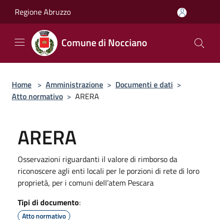
Salta al contenuto principale
Regione Abruzzo
Comune di Nocciano
Home
>
Amministrazione
>
Documenti e dati
>
Atto normativo
>
ARERA
ARERA
Osservazioni riguardanti il valore di rimborso da
riconoscere agli enti locali per le porzioni di rete di loro
proprietà, per i comuni dell’atem Pescara
Tipi di documento
:
Atto normativo