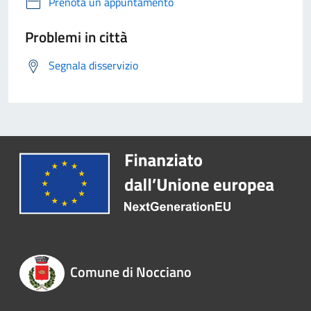
Prenota un appuntamento
Problemi in città
Segnala disservizio
Comune di Nocciano