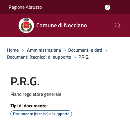
Salta al contenuto principale
Regione Abruzzo
Comune di Nocciano
Home
>
Amministrazione
>
Documenti e dati
>
Documenti (tecnico) di supporto
>
P.R.G.
P.R.G.
Piano regolatore generale
Tipi di documento
:
Documento (tecnico) di supporto