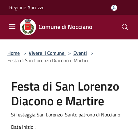
Salta al contenuto principale
Regione Abruzzo
Comune di Nocciano
Home
>
Vivere il Comune
>
Eventi
>
Festa di San Lorenzo Diacono e Martire
Festa di San Lorenzo
Diacono e Martire
Si festeggia San Lorenzo, Santo patrono di Nocciano
Data inizio :