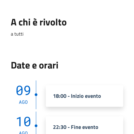
A chi è rivolto
a tutti
Date e orari
09
18:00 - Inizio evento
AGO
10
22:30 - Fine evento
AGO