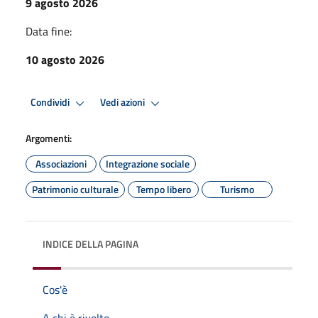
9 agosto 2026
Data fine:
10 agosto 2026
Condividi
Vedi azioni
Argomenti:
Associazioni
Integrazione sociale
Patrimonio culturale
Tempo libero
Turismo
INDICE DELLA PAGINA
Cos'è
A chi è rivolto