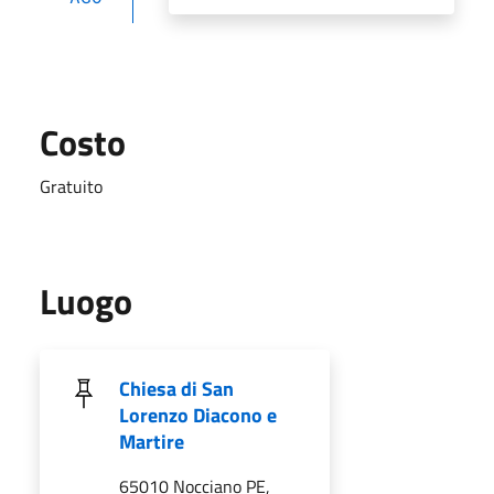
Costo
Gratuito
Luogo
Chiesa di San
Lorenzo Diacono e
Martire
65010 Nocciano PE,