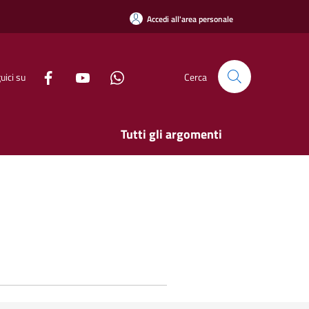
Accedi all'area personale
uici su
Cerca
Tutti gli argomenti