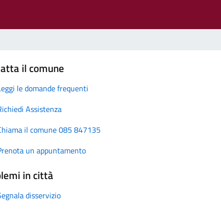
atta il comune
Leggi le domande frequenti
Richiedi Assistenza
Chiama il comune 085 847135
Prenota un appuntamento
lemi in città
Segnala disservizio