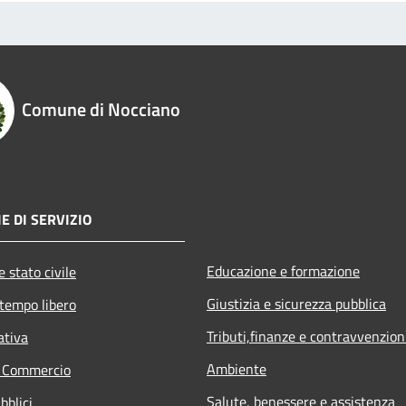
Comune di Nocciano
E DI SERVIZIO
Educazione e formazione
 stato civile
Giustizia e sicurezza pubblica
 tempo libero
Tributi,finanze e contravvenzion
ativa
Ambiente
e Commercio
Salute, benessere e assistenza
bblici