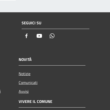
SEGUICI SU
Facebook
Youtube
Whatsapp
NOVITÀ
Notizie
Comunicati
i
Avvisi
VIVERE IL COMUNE