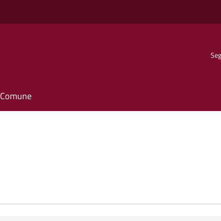
Seg
il Comune