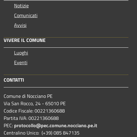
Notizie
Comunicati
Avvisi
VIVERE IL COMUNE
Luoghi
Eventi
CONTATTI
Comune di Nocciano PE
Via San Rocco, 24 - 65010 PE
Codice Fiscale: 00221360688
Partita IVA: 00221360688
PEC:
protocollo@pec.comune.nocciano.pe.it
Centralino Unico: (+39) 085 847135