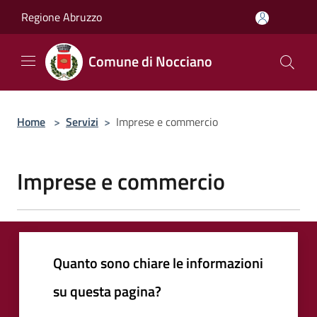
Salta al contenuto principale
Regione Abruzzo
Comune di Nocciano
Home
>
Servizi
>
Imprese e commercio
Imprese e commercio
Quanto sono chiare le informazioni
su questa pagina?