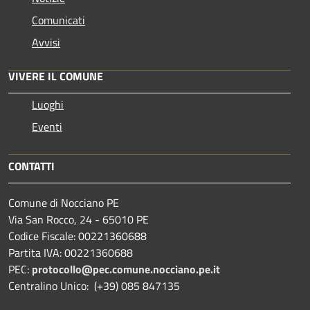
Comunicati
Avvisi
VIVERE IL COMUNE
Luoghi
Eventi
CONTATTI
Comune di Nocciano PE
Via San Rocco, 24 - 65010 PE
Codice Fiscale: 00221360688
Partita IVA: 00221360688
PEC:
protocollo@pec.comune.nocciano.pe.it
Centralino Unico: (+39) 085 847135