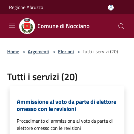
Salta al contenuto principale
Regione Abruzzo
Comune di Nocciano
Home
>
Argomenti
>
Elezioni
>
Tutti i servizi (20)
Tutti i servizi (20)
Ammissione al voto da parte di elettore
omesso con le revisioni
Procedimento di ammissione al voto da parte di
elettore omesso con le revisioni