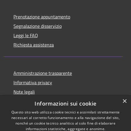
Prenotazione appuntamento
Segnalazione disservizio
Leggi le FAQ
Richiesta assistenza
Amministrazione trasparente
Informativa privacy
Note legali
×
Dichiarazione di accessibilità
Informazioni sui cookie
Questo sito web utilizza cookie tecnici e assimilati strettamente
necessari al corretto funzionamento e alla navigazione del sito,
nonché un cookie tecnico analitico al solo fine di elaborare
informazioni statistiche, aggregate e anonime.
RSS
Copyright © 2026 • Comune di