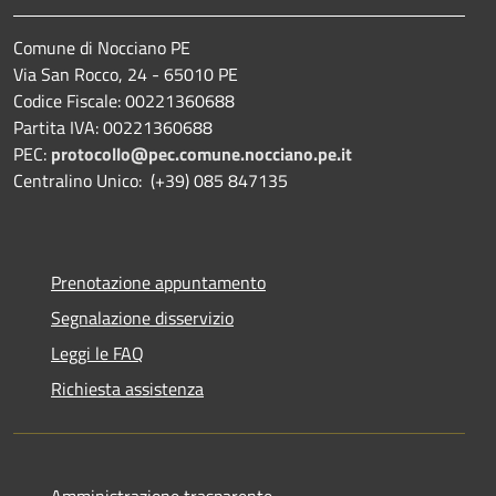
Comune di Nocciano PE
Via San Rocco, 24 - 65010 PE
Codice Fiscale: 00221360688
Partita IVA: 00221360688
PEC:
protocollo@pec.comune.nocciano.pe.it
Centralino Unico: (+39) 085 847135
Prenotazione appuntamento
Segnalazione disservizio
Leggi le FAQ
Richiesta assistenza
Amministrazione trasparente