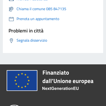
Chiama il comune 085 847135
Prenota un appuntamento
Problemi in città
Segnala disservizio