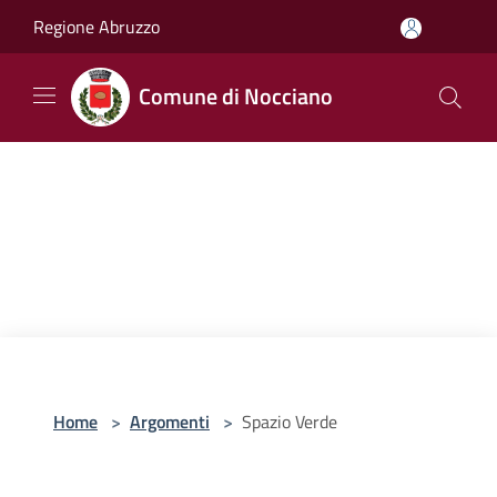
Salta al contenuto principale
Regione Abruzzo
Comune di Nocciano
Home
>
Argomenti
>
Spazio Verde