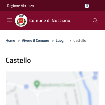
Salta al contenuto principale
Regione Abruzzo
Comune di Nocciano
Home
>
Vivere il Comune
>
Luoghi
>
Castello
Castello