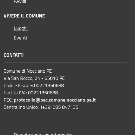
Avvisi
VIVERE IL COMUNE
Luoghi
Eventi
CONTATTI
Comune di Nocciano PE
Via San Rocco, 24 - 65010 PE
Codice Fiscale: 00221360688
Partita IVA: 00221360688
PEC:
protocollo@pec.comune.nocciano.pe.it
Centralino Unico: (+39) 085 847135
Prenotazione appuntamento