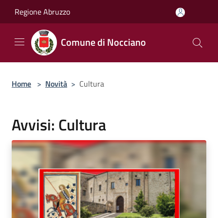
Salta al contenuto principale
Regione Abruzzo
Comune di Nocciano
Home
>
Novità
>
Cultura
Avvisi: Cultura