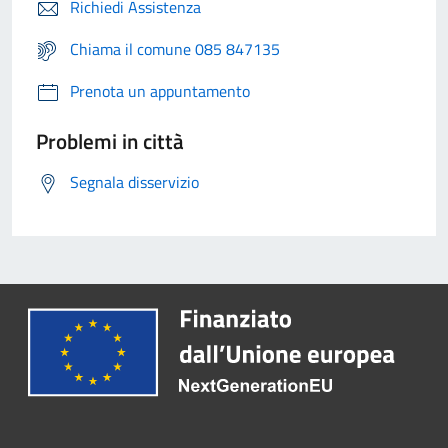
Richiedi Assistenza
Chiama il comune 085 847135
Prenota un appuntamento
Problemi in città
Segnala disservizio