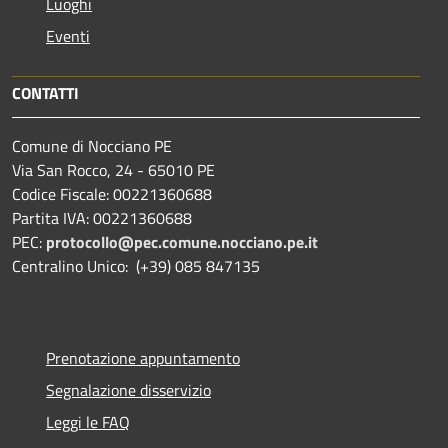
Luoghi
Eventi
CONTATTI
Comune di Nocciano PE
Via San Rocco, 24 - 65010 PE
Codice Fiscale: 00221360688
Partita IVA: 00221360688
PEC:
protocollo@pec.comune.nocciano.pe.it
Centralino Unico: (+39) 085 847135
Prenotazione appuntamento
Segnalazione disservizio
Leggi le FAQ