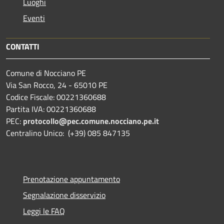
Luoghi
Eventi
CONTATTI
Comune di Nocciano PE
Via San Rocco, 24 - 65010 PE
Codice Fiscale: 00221360688
Partita IVA: 00221360688
PEC:
protocollo@pec.comune.nocciano.pe.it
Centralino Unico: (+39) 085 847135
Prenotazione appuntamento
Segnalazione disservizio
Leggi le FAQ