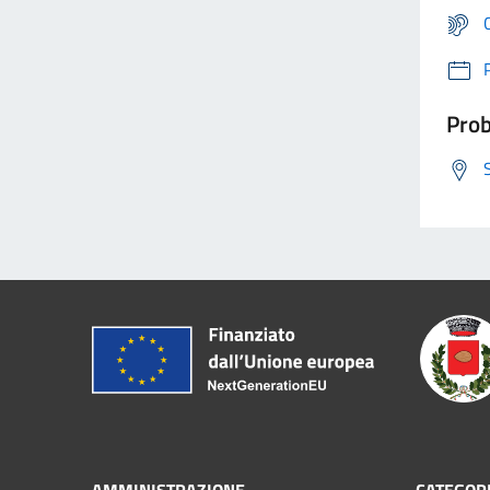
Prob
AMMINISTRAZIONE
CATEGORI