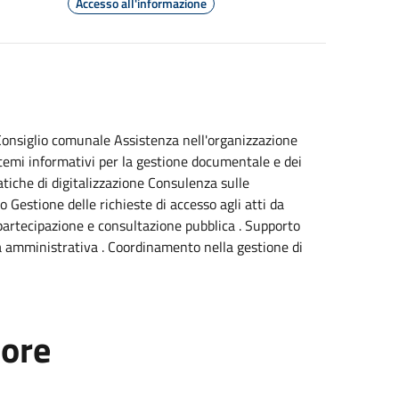
Accesso all'informazione
Consiglio comunale Assistenza nell'organizzazione
sistemi informativi per la gestione documentale e dei
tiche di digitalizzazione Consulenza sulle
Gestione delle richieste di accesso agli atti da
partecipazione e consultazione pubblica . Supporto
ica amministrativa . Coordinamento nella gestione di
tore