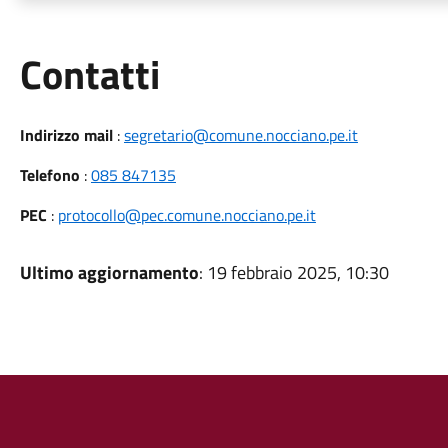
Utili
Contatti
Indirizzo mail
:
segretario@comune.nocciano.pe.it
Telefono
:
085 847135
PEC
:
protocollo@pec.comune.nocciano.pe.it
Ultimo aggiornamento
: 19 febbraio 2025, 10:30