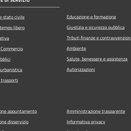
Educazione e formazione
 stato civile
Giustizia e sicurezza pubblica
 tempo libero
Tributi,finanze e contravvenzion
ativa
Ambiente
e Commercio
Salute, benessere e assistenza
bblici
Autorizzazioni
 urbanistica
 trasporti
ione appuntamento
Amministrazione trasparente
one disservizio
Informativa privacy