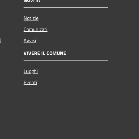
Notizie
Comunicati
i
Avvisi
VIVERE IL COMUNE
Luoghi
Eventi