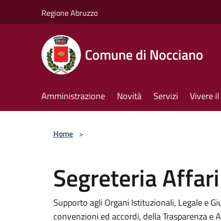
Salta al contenuto principale
Regione Abruzzo
Comune di Nocciano
Amministrazione
Novità
Servizi
Vivere 
Home
>
Segreteria Affari
Supporto agli Organi Istituzionali, Legale e Gi
convenzioni ed accordi, della Trasparenza e A