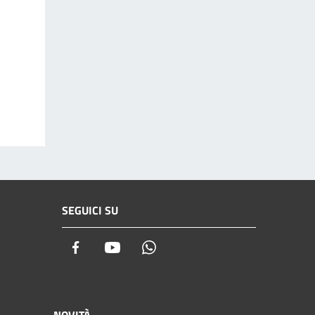
SEGUICI SU
Facebook
Youtube
Whatsapp
NOVITÀ