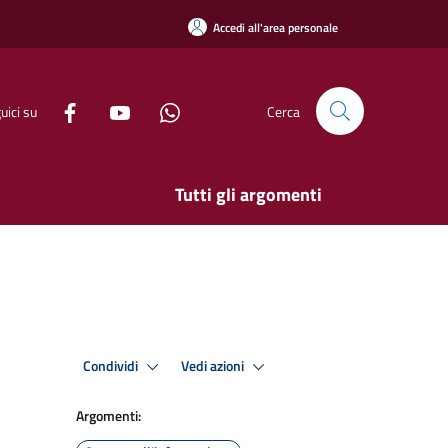
Accedi all'area personale
uici su
Cerca
Tutti gli argomenti
Condividi
Vedi azioni
Argomenti: