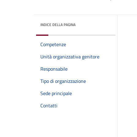
INDICE DELLA PAGINA
Competenze
Unità organizzativa genitore
Responsabile
Tipo di organizzazione
Sede principale
Contatti