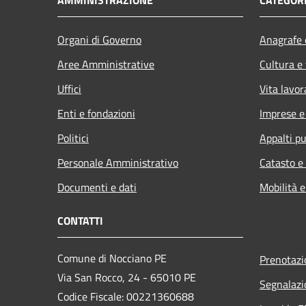
Organi di Governo
Anagrafe e
Aree Amministrative
Cultura e
Uffici
Vita lavor
Enti e fondazioni
Imprese 
Politici
Appalti pu
Personale Amministrativo
Catasto e
Documenti e dati
Mobilità e
CONTATTI
Comune di Nocciano PE
Prenotaz
Via San Rocco, 24 - 65010 PE
Segnalazi
Codice Fiscale: 00221360688