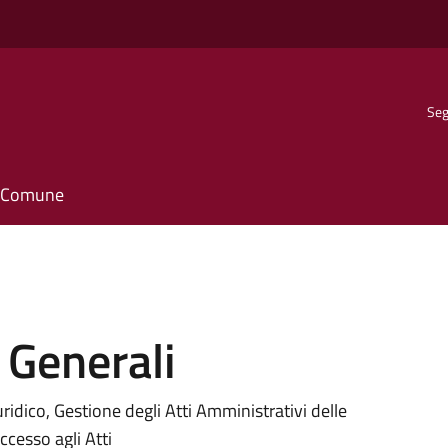
Seg
il Comune
 Generali
uridico, Gestione degli Atti Amministrativi delle
ccesso agli Atti