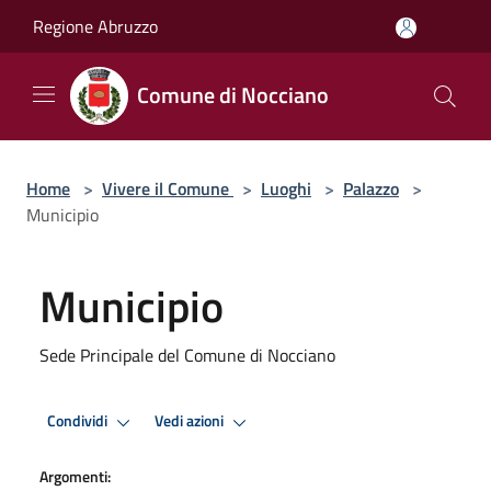
Salta al contenuto principale
Regione Abruzzo
Comune di Nocciano
Home
>
Vivere il Comune
>
Luoghi
>
Palazzo
>
Municipio
Municipio
Sede Principale del Comune di Nocciano
Condividi
Vedi azioni
Argomenti: