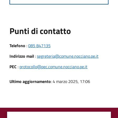
Punti di contatto
Telefono
:
085 847135
Indirizzo mail
:
segreteria@comune.nocciano.pe.it
PEC
:
protocollo@pec.comune.nocciano.pe.it
Ultimo aggiornamento
: 4 marzo 2025, 17:06