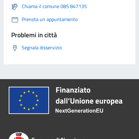
Chiama il comune 085 847135
Prenota un appuntamento
Problemi in città
Segnala disservizio