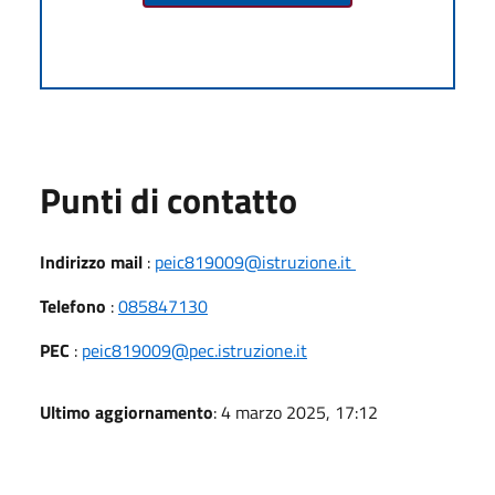
Punti di contatto
Indirizzo mail
:
peic819009@istruzione.it
Telefono
:
085847130
PEC
:
peic819009@pec.istruzione.it
Ultimo aggiornamento
: 4 marzo 2025, 17:12