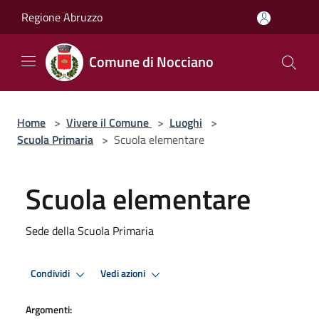
Salta al contenuto principale
Regione Abruzzo
Comune di Nocciano
Home
>
Vivere il Comune
>
Luoghi
>
Scuola Primaria
>
Scuola elementare
Scuola elementare
Sede della Scuola Primaria
Condividi
Vedi azioni
Argomenti: